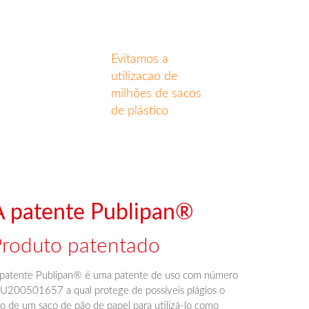
Evitamos a
utilizacao de
milhões de sacos
de plástico
A patente Publipan®
Produto patentado
 patente Publipan® é uma patente de uso com número
200501657 a qual protege de possíveis plágios o
o de um saco de pão de papel para utilizá-lo como