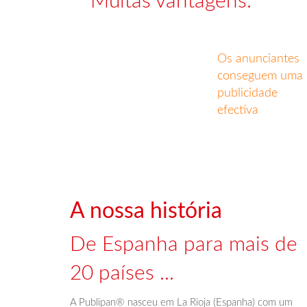
Muitas vantagens:
Os anunciantes
conseguem uma
publicidade
efectiva
A nossa história
De Espanha para mais de
20 países ...
A Publipan® nasceu em La Rioja (Espanha) com um