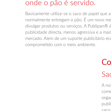
onde o pão é servido.
Basicamente utiliza-se o saco de papel que a
normalmente entregam o pão. É um novo me
divulgar produtos ou serviços. A Publipan® 
publicidade directa, menos agressiva e a mai
mercado. Alem de um suporte publicitário ec
comprometido com o meio ambiente.
Co
Sa
A no
come
orga
publi
saco