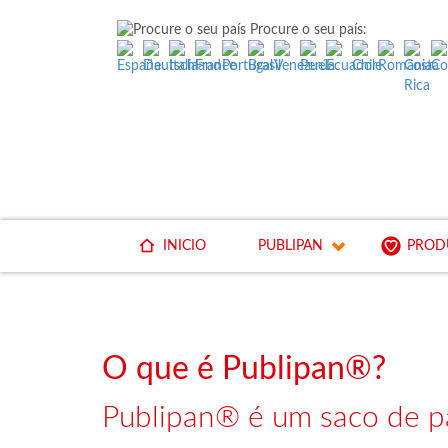
Procure o seu país:
INICIO
PUBLIPAN
PROD
O que é Publipan®?
Publipan® é um saco de p