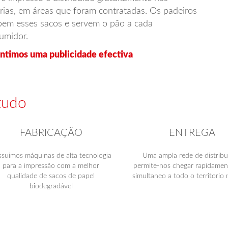
rias, em áreas que foram contratadas. Os padeiros
bem esses sacos e servem o pão a cada
umidor.
ntimos uma publicidade efectiva
tudo
FABRICAÇÃO
ENTREGA
ssuimos máquinas de alta tecnologia
Uma ampla rede de distribu
para a impressão com a melhor
permite-nos chegar rapidamen
qualidade de sacos de papel
simultaneo a todo o territorio 
biodegradável