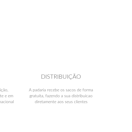
DISTRIBUIÇÃO
ição,
A padaria recebe os sacos de forma
te e em
gratuita, fazendo a sua distribuicao
nacional
diretamente aos seus clientes