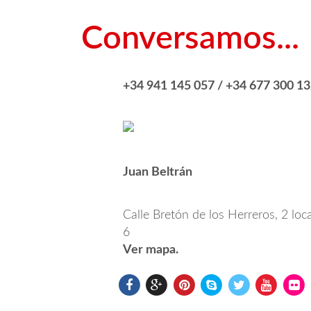
Conversamos...
+34 941 145 057 / +34 677 300 1
Juan Beltrán
Calle Bretón de los Herreros, 2 loca
6
Ver mapa.