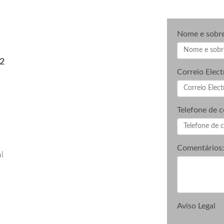
Nome e sobr
32
Correio Elect
Telefone de c
Comentários:
l
Aviso Legal