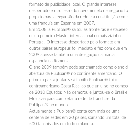
formato de publicidade local. O grande interesse
despertado e o sucesso do novo modelo de negocio fo
propício para a expansão da rede e a constituição com
uma franquia em Espanha em 2007.
Em 2008, a Publipan® saltou as fronteiras e estabele
o seu primeiro Master internacional no país vizinho,
Portugal. O interesse despertado pelo formato em
outros países europeus foi imediato e fez com que em
2009 abrisse também uma delegação da marca
espanhola na Romenia.
O ano 2009 também pode ser chamado como o ano d
abertura da Publipan® no continente americano. O
primeiro país a juntar-se à familia Publipan® foi o
centroamericano Costa Rica, ao que uniu-se no começ
de 2010 Equador. Não demorou e juntou-se o Brasil e
Moldavia para completar a rede de franchise da
Publipan® no mundo.
Actualmente a Publipan® conta com mais de uma
centena de sedes em 20 países, somando um total de
500 fanchisados em todo o planeta.