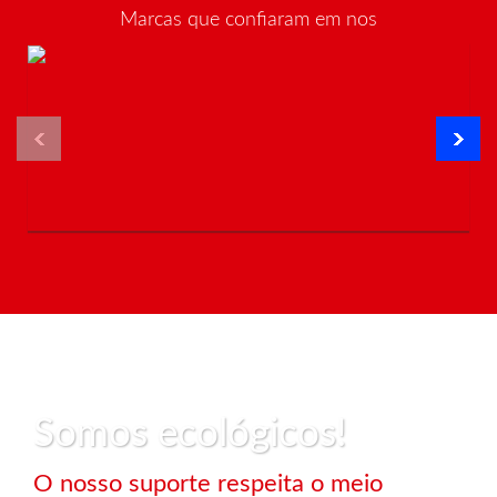
Marcas que confiaram em nos
Somos ecológicos!
O nosso suporte respeita o meio