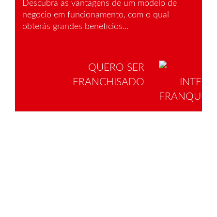
Descubra as vantagens de um modelo de
negocio em funcionamento, com o qual
obterás grandes beneficios...
QUERO SER
FRANCHISADO