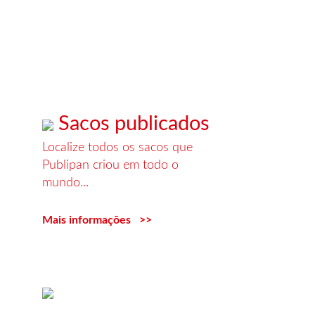
oferecer todo o tipo de
campanhas publicitarias.
Mais informações
Sacos publicados
Localize todos os sacos que
Publipan criou em todo o
mundo...
Mais informações >>
Modelo de sacos