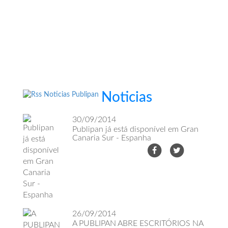
online onde podera conseguir os produtos
que necessita no seu dia-a-dia…
Visitar loja online
Noticias
30/09/2014
Publipan já está disponível em Gran
Canaria Sur - Espanha
26/09/2014
A PUBLIPAN ABRE ESCRITÓRIOS NA