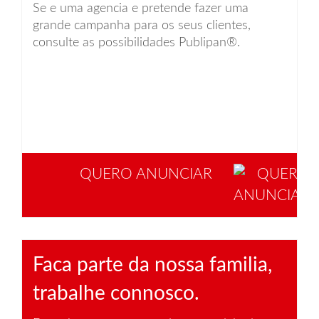
Se e uma agencia e pretende fazer uma
grande campanha para os seus clientes,
consulte as possibilidades Publipan®.
QUERO ANUNCIAR
Faca parte da nossa familia,
trabalhe connosco.