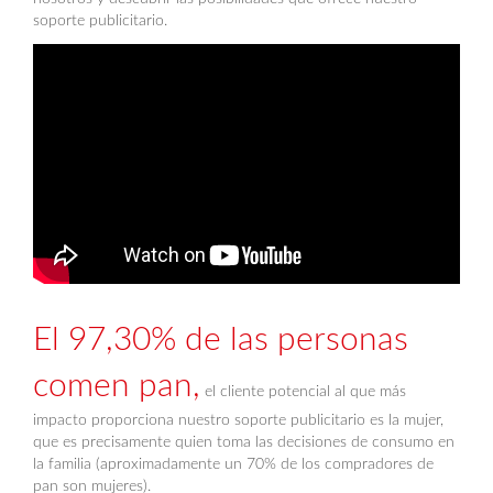
soporte publicitario.
El 97,30% de las personas
comen pan,
el cliente potencial al que más
impacto proporciona nuestro soporte publicitario es la mujer,
que es precisamente quien toma las decisiones de consumo en
la familia (aproximadamente un 70% de los compradores de
pan son mujeres).