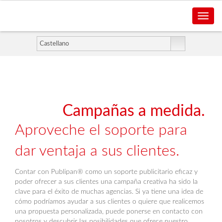
Toggle
naviga
Campañas a medida.
Aproveche el soporte para
dar ventaja a sus clientes.
Contar con Publipan® como un soporte publicitario eficaz y
poder ofrecer a sus clientes una campaña creativa ha sido la
clave para el éxito de muchas agencias. Si ya tiene una idea de
cómo podríamos ayudar a sus clientes o quiere que realicemos
una propuesta personalizada, puede ponerse en contacto con
nosotros y descubrir las posibilidades que ofrece nuestro