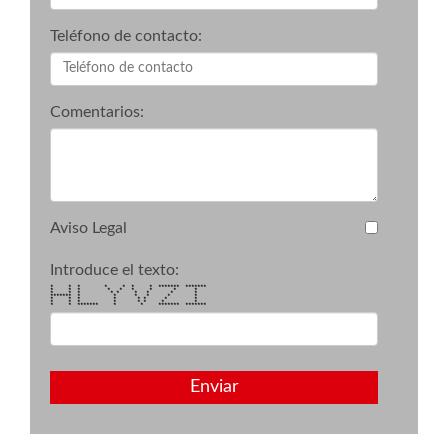
Teléfono de contacto:
Comentarios:
Aviso Legal
Introduce el texto:
* * * * * * * ******* *******
* * * * * * * * *
* * * * * * * * *
******* * * * * * *
* * * * * * * *
* * * * * * * *
* * ******* * * ******* *******
Enviar