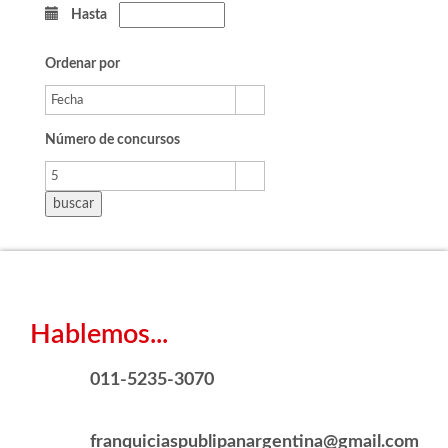
Hasta
Ordenar por
Número de concursos
Hablemos...
011-5235-3070
franquiciaspublipanargentina@gmail.com