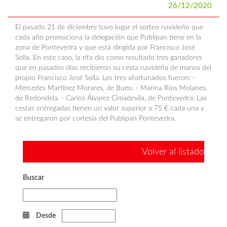
26/12/2020
El pasado 21 de diciembre tuvo lugar el sorteo navideño que
cada año promociona la delegación que Publipan tiene en la
zona de Pontevedra y que está dirigida por Francisco José
Solla. En este caso, la rifa dio como resultado tres ganadores
que en pasados días recibieron su cesta navideña de manos del
propio Francisco José Solla. Los tres afortunados fueron: -
Mercedes Martínez Morares, de Bueu. - Marina Ríos Molanes,
de Redondela. - Carlos Álvarez Cimadevila, de Pontevedra. Las
cestas entregadas tienen un valor superior a 75 € cada una y
se entregaron por cortesía del Publipan Pontevedra.
Volver al listado
Buscar
Desde